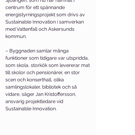
Sjöängen, som nu har hamnat i 
centrum för ett spännande 
energistyrningsprojekt som drivs av 
Sustainable Innovation i samverkan 
med Vattenfall och Askersunds 
kommun.
– Byggnaden samlar många 
funktioner som tidigare var utspridda, 
som skola, storkök som levererar mat 
till skolor och pensionärer, en stor 
scen och konserthall, olika 
samlingslokaler, bibliotek och så 
vidare, säger Jan Kristoffersson, 
ansvarig projektledare vid 
Sustainable Innovation.