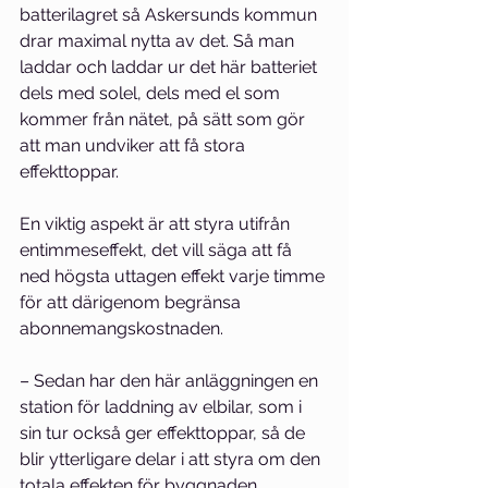
batterilagret så Askersunds kommun 
drar maximal nytta av det. Så man 
laddar och laddar ur det här batteriet 
dels med solel, dels med el som 
kommer från nätet, på sätt som gör 
att man undviker att få stora 
effekttoppar.
En viktig aspekt är att styra utifrån 
entimmeseffekt, det vill säga att få 
ned högsta uttagen effekt varje timme 
för att därigenom begränsa 
abonnemangskostnaden.
– Sedan har den här anläggningen en 
station för laddning av elbilar, som i 
sin tur också ger effekttoppar, så de 
blir ytterligare delar i att styra om den 
totala effekten för byggnaden.