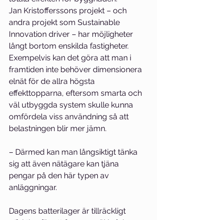
Jan Kristofferssons projekt – och 
andra projekt som Sustainable 
Innovation driver – har möjligheter 
långt bortom enskilda fastigheter. 
Exempelvis kan det göra att man i 
framtiden inte behöver dimensionera 
elnät för de allra högsta 
effekttopparna, eftersom smarta och 
väl utbyggda system skulle kunna 
omfördela viss användning så att 
belastningen blir mer jämn.
– Därmed kan man långsiktigt tänka 
sig att även nätägare kan tjäna 
pengar på den här typen av 
anläggningar.
Dagens batterilager är tillräckligt 