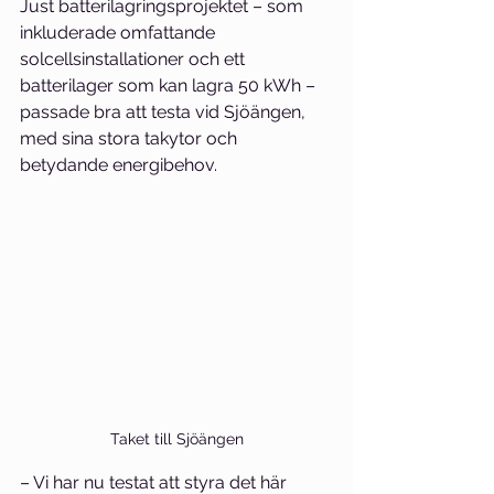
Just batterilagringsprojektet – som 
inkluderade omfattande 
solcellsinstallationer och ett 
batterilager som kan lagra 50 kWh – 
passade bra att testa vid Sjöängen, 
med sina stora takytor och 
betydande energibehov.
Taket till Sjöängen
– Vi har nu testat att styra det här 