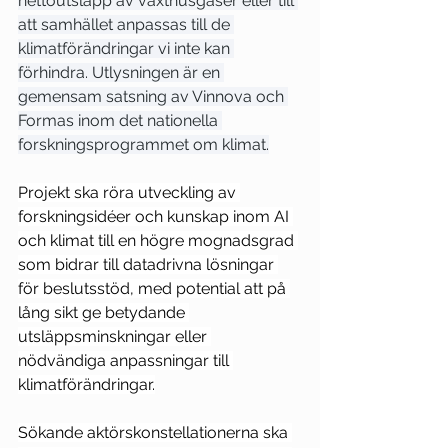
nettoutsläpp av växthusgaser eller till 
att samhället anpassas till de 
klimatförändringar vi inte kan 
förhindra. Utlysningen är en 
gemensam satsning av Vinnova och 
Formas inom det nationella 
forskningsprogrammet om klimat.
Projekt ska röra utveckling av 
forskningsidéer och kunskap inom AI 
och klimat till en högre mognadsgrad 
som bidrar till datadrivna lösningar 
för beslutsstöd, med potential att på 
lång sikt ge betydande 
utsläppsminskningar eller 
nödvändiga anpassningar till 
klimatförändringar.
Sökande aktörskonstellationerna ska 