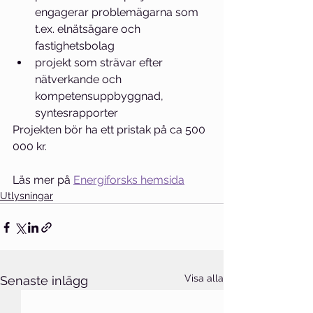
engagerar problemägarna som 
t.ex. elnätsägare och 
fastighetsbolag
projekt som strävar efter 
nätverkande och 
kompetensuppbyggnad, 
syntesrapporter
Projekten bör ha ett pristak på ca 500 
000 kr. 
Läs mer på 
Energiforsks hemsida
Utlysningar
Visa alla
Senaste inlägg