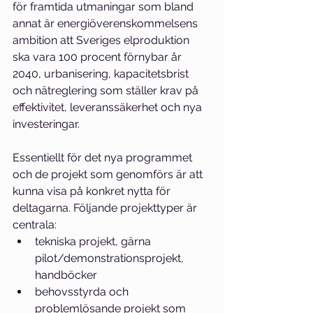
för framtida utmaningar som bland 
annat är energiöverenskommelsens 
ambition att Sveriges elproduktion 
ska vara 100 procent förnybar år 
2040, urbanisering, kapacitetsbrist 
och nätreglering som ställer krav på 
effektivitet, leveranssäkerhet och nya 
investeringar.
Essentiellt för det nya programmet 
och de projekt som genomförs är att 
kunna visa på konkret nytta för 
deltagarna. Följande projekttyper är 
centrala: 
tekniska projekt, gärna 
pilot/demonstrationsprojekt, 
handböcker 
behovsstyrda och 
problemlösande projekt som 