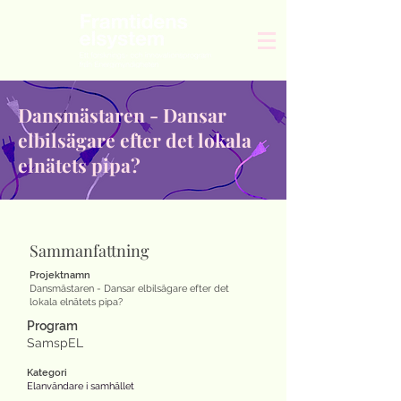
Dansmästaren - Dansar
elbilsägare efter det lokala
elnätets pipa?
Sammanfattning
Projektnamn
Dansmästaren - Dansar elbilsägare efter det
lokala elnätets pipa?
Program
SamspEL
Kategori
Elanvändare i samhället