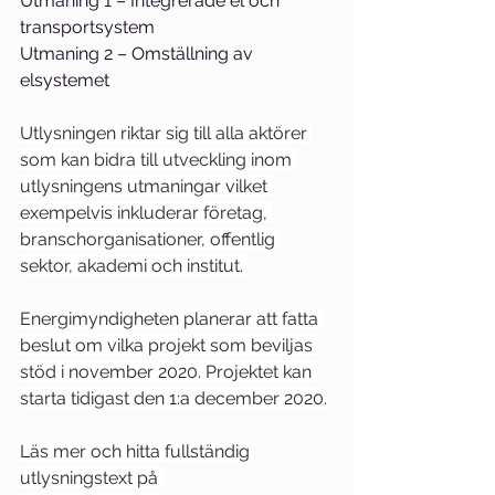
Utmaning 1 – Integrerade el och 
transportsystem
Utmaning 2 – Omställning av 
elsystemet  
Utlysningen riktar sig till alla aktörer 
som kan bidra till utveckling inom 
utlysningens utmaningar vilket 
exempelvis inkluderar företag, 
branschorganisationer, offentlig 
sektor, akademi och institut. 
Energimyndigheten planerar att fatta 
beslut om vilka projekt som beviljas 
stöd i november 2020. Projektet kan 
starta tidigast den 1:a december 2020.
Läs mer och hitta fullständig 
utlysningstext på 