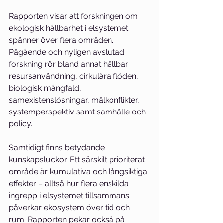
Rapporten visar att forskningen om 
ekologisk hållbarhet i elsystemet 
spänner över flera områden. 
Pågående och nyligen avslutad 
forskning rör bland annat hållbar 
resursanvändning, cirkulära flöden, 
biologisk mångfald, 
samexistenslösningar, målkonflikter, 
systemperspektiv samt samhälle och 
policy. 
Samtidigt finns betydande 
kunskapsluckor. Ett särskilt prioriterat 
område är kumulativa och långsiktiga 
effekter – alltså hur flera enskilda 
ingrepp i elsystemet tillsammans 
påverkar ekosystem över tid och 
rum. Rapporten pekar också på 