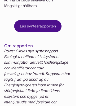
kunna bli både effektiva och 
långsiktigt hållbara. 
Läs syntesrapporten
Om rapporten 
Power Circles nya syntesrapport 
Ekologisk hållbarhet i elsystemet 
sammanfattar aktuellt forskningsläge 
och identifierar centrala 
forskningsbehov framåt. Rapporten har 
tagits fram på uppdrag av 
Energimyndigheten inom ramen för 
stödprojektet Främja Framtidens 
elsystem och bygger på en 
intervjustudie med forskare och 