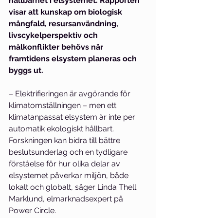
hållbarhet i elsystemet. Rapporten 
visar att kunskap om biologisk 
mångfald, resursanvändning, 
livscykelperspektiv och 
målkonflikter behövs när 
framtidens elsystem planeras och 
byggs ut. 
– Elektrifieringen är avgörande för 
klimatomställningen – men ett 
klimatanpassat elsystem är inte per 
automatik ekologiskt hållbart. 
Forskningen kan bidra till bättre 
beslutsunderlag och en tydligare 
förståelse för hur olika delar av 
elsystemet påverkar miljön, både 
lokalt och globalt, säger Linda Thell 
Marklund, elmarknadsexpert på 
Power Circle. 