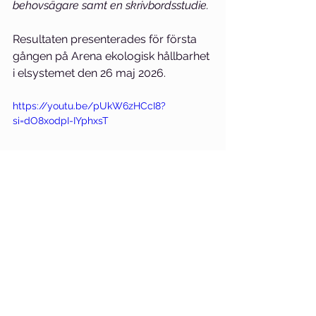
behovsägare samt en skrivbordsstudie.
Resultaten presenterades för första 
gången på Arena ekologisk hållbarhet 
i elsystemet den 26 maj 2026.
https://youtu.be/pUkW6zHCcI8?
si=dO8xodpI-IYphxsT
Artiklar