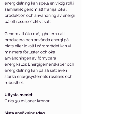
energidelning kan spela en viktig roll i 
samhället genom att främja lokal 
produktion och användning av energi 
på ett resurseffektivt sätt. 
Genom att öka möjligheterna att 
producera och använda energi på 
plats eller lokalt i närområdet kan vi 
minimera förluster och öka 
användningen av förnybara 
energikällor. Energigemenskaper och 
energidelning kan på så sätt även 
stärka energisystemets resiliens och 
robusthet.
Utlysta medel
: 
Cirka 30 miljoner kronor
Sista ansökningsdag
: 