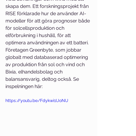
skapa dem. Ett forskningsprojekt från 
RISE förklarade hur de använder AI-
modeller för att göra prognoser både 
för solcellsproduktion och 
elförbrukning i hushåll, för att 
optimera användningen av ett batteri. 
Företagen Greenbyte, som jobbar 
globalt med databaserad optimering 
av produktion från sol och vind och 
Bixia, elhandelsbolag och 
balansansvarig, deltog också. Se 
inspelningen här:
https://youtu.be/Fdykwi1UoNU