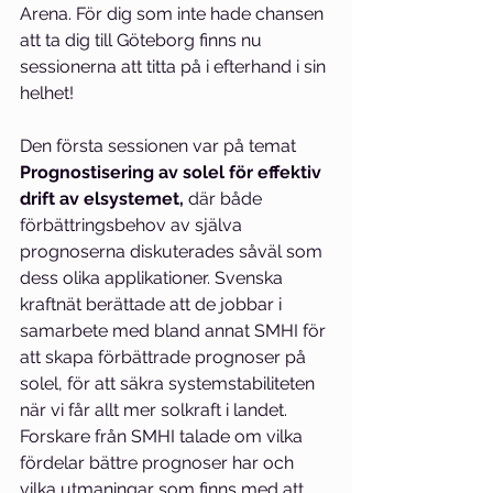
Arena. För dig som inte hade chansen 
att ta dig till Göteborg finns nu 
sessionerna att titta på i efterhand i sin 
helhet!
Den första sessionen var på temat 
Prognostisering av solel för effektiv 
drift av elsystemet,
 där både 
förbättringsbehov av själva 
prognoserna diskuterades såväl som 
dess olika applikationer. Svenska 
kraftnät berättade att de jobbar i 
samarbete med bland annat SMHI för 
att skapa förbättrade prognoser på 
solel, för att säkra systemstabiliteten 
när vi får allt mer solkraft i landet. 
Forskare från SMHI talade om vilka 
fördelar bättre prognoser har och 
vilka utmaningar som finns med att 