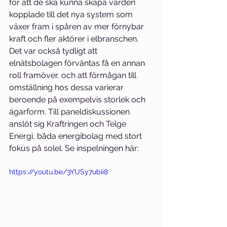
för att de ska kunna skapa värden 
kopplade till det nya system som 
växer fram i spåren av mer förnybar 
kraft och fler aktörer i elbranschen. 
Det var också tydligt att 
elnätsbolagen förväntas få en annan 
roll framöver, och att förmågan till 
omställning hos dessa varierar 
beroende på exempelvis storlek och 
ägarform. Till paneldiskussionen 
anslöt sig Kraftringen och Telge 
Energi, båda energibolag med stort 
fokus på solel. Se inspelningen här:
https://youtu.be/3YUSy7ubii8