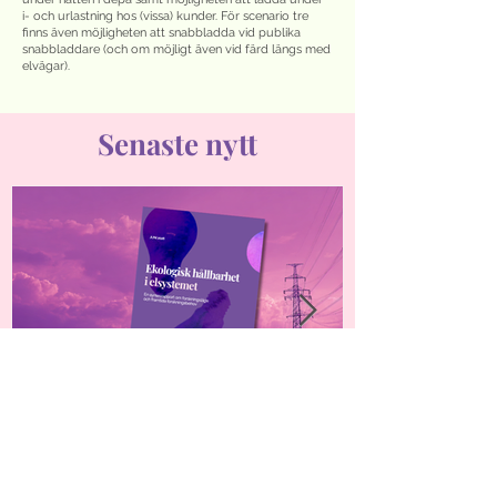
i- och urlastning hos (vissa) kunder. För scenario tre
finns även möjligheten att snabbladda vid publika
snabbladdare (och om möjligt även vid färd längs med
elvägar).
Senaste nytt
Ny rapport: Framtidens