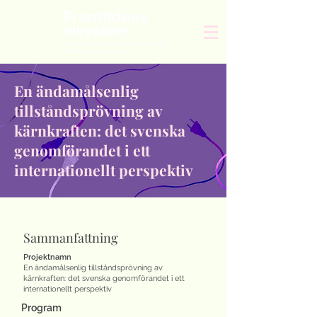
En ändamålsenlig
tillståndsprövning av
kärnkraften: det svenska
genomförandet i ett
internationellt perspektiv
Sammanfattning
Projektnamn
En ändamålsenlig tillståndsprövning av
kärnkraften: det svenska genomförandet i ett
internationellt perspektiv
Program