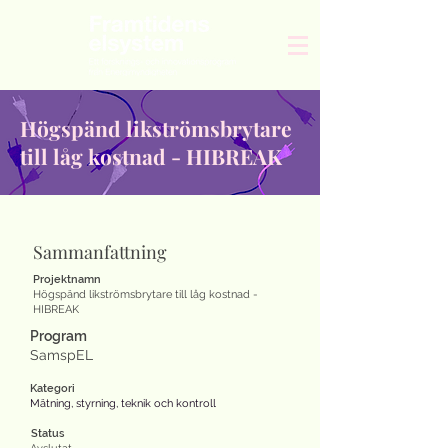
Högspänd likströmsbrytare
till låg kostnad - HIBREAK
Sammanfattning
Projektnamn
Högspänd likströmsbrytare till låg kostnad -
HIBREAK
Program
SamspEL
Kategori
Mätning, styrning, teknik och kontroll
Status