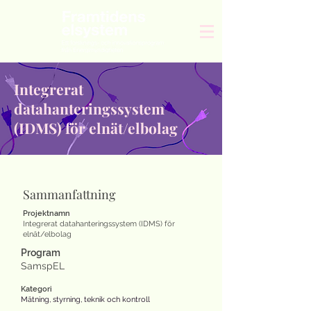
Integrerat
datahanteringssystem
(IDMS) för elnät/elbolag
Sammanfattning
Projektnamn
Integrerat datahanteringssystem (IDMS) för
elnät/elbolag
Program
SamspEL
Kategori
Mätning, styrning, teknik och kontroll