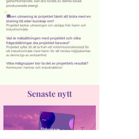
genomfartstrafik, kan dra fördel av denna lokalt
producerade energi.
Vilken utmaning är projektet tänkt att bidra med en
lösning till eller kunskap om?
Projektet tacklar utmaningen om utsläpp från hamn och
industriområde.
Vad är målsättningen med projektet och vilka
frågeställningar ska projektet besvara?
Projektet syftar till att ta fram ett nollemissionskoncept för
ett industriområde med hamn, för att minska miljöpåverkan
av denna typ av verksamhet.
Vilka målgrupper bör ta del av projektets resultat?
Kommuner, hamnar och industriaktörer.
Senaste nytt