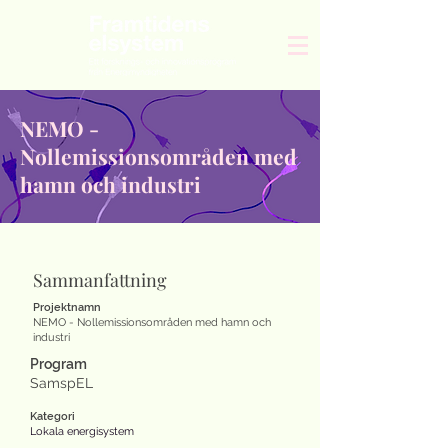
NEMO -
Nollemissionsområden med
hamn och industri
Sammanfattning
Projektnamn
NEMO - Nollemissionsområden med hamn och
industri
Program
SamspEL
Kategori
Lokala energisystem