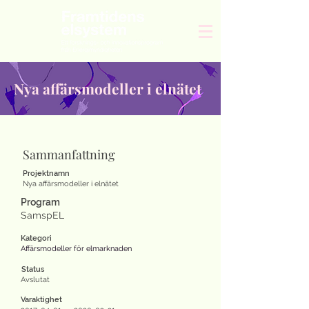
Nya affärsmodeller i elnätet
Sammanfattning
Projektnamn
Nya affärsmodeller i elnätet
Program
SamspEL
Kategori
Affärsmodeller för elmarknaden
Status
Avslutat
Varaktighet