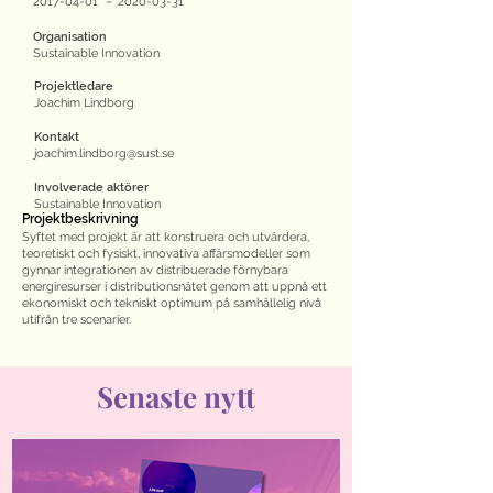
2017-04-01
–
2020-03-31
Organisation
Sustainable Innovation
Projektledare
Joachim Lindborg
Kontakt
joachim.lindborg@sust.se
Involverade aktörer
Sustainable Innovation
Projektbeskrivning
Syftet med projekt är att konstruera och utvärdera,
teoretiskt och fysiskt, innovativa affärsmodeller som
gynnar integrationen av distribuerade förnybara
energiresurser i distributionsnätet genom att uppnå ett
ekonomiskt och tekniskt optimum på samhällelig nivå
utifrån tre scenarier.
Senaste nytt