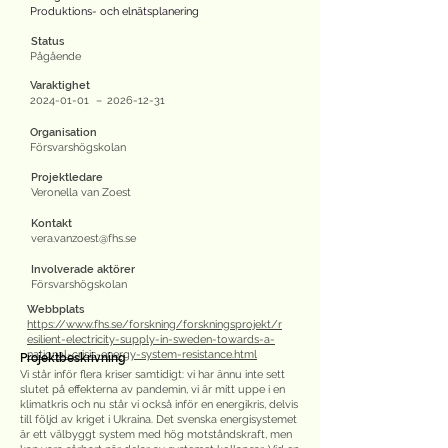
Produktions- och elnätsplanering
Status
Pågående
Varaktighet
2024-01-01
–
2026-12-31
Organisation
Försvarshögskolan
Projektledare
Veronella van Zoest
Kontakt
vera.vanzoest@fhs.se
Involverade aktörer
Försvarshögskolan
Webbplats
https://www.fhs.se/forskning/forskningsprojekt/r
esilient-electricity-supply-in-sweden-towards-a-
national-crisis-energy-system-resistance.html
Projektbeskrivning
Vi står inför flera kriser samtidigt: vi har ännu inte sett
slutet på effekterna av pandemin, vi är mitt uppe i en
klimatkris och nu står vi också inför en energikris, delvis
till följd av kriget i Ukraina. Det svenska energisystemet
är ett välbyggt system med hög motståndskraft, men