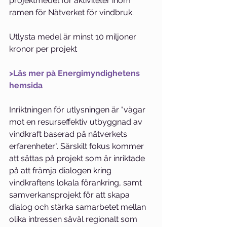
projektmedel för aktiviteter inom 
ramen för Nätverket för vindbruk.
Utlysta medel är minst 10 miljoner 
kronor per projekt
>Läs mer på Energimyndighetens 
hemsida
Inriktningen för utlysningen är "vägar 
mot en resurseffektiv utbyggnad av 
vindkraft baserad på nätverkets 
erfarenheter". Särskilt fokus kommer 
att sättas på projekt som är inriktade 
på att främja dialogen kring 
vindkraftens lokala förankring, samt 
samverkansprojekt för att skapa 
dialog och stärka samarbetet mellan 
olika intressen såväl regionalt som 