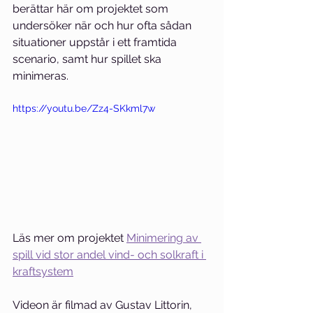
berättar här om projektet som 
undersöker när och hur ofta sådan 
situationer uppstår i ett framtida 
scenario, samt hur spillet ska 
minimeras. 
https://youtu.be/Zz4-SKkml7w
Läs mer om projektet 
Minimering av 
spill vid stor andel vind- och solkraft i 
kraftsystem
Videon är filmad av Gustav Littorin, 