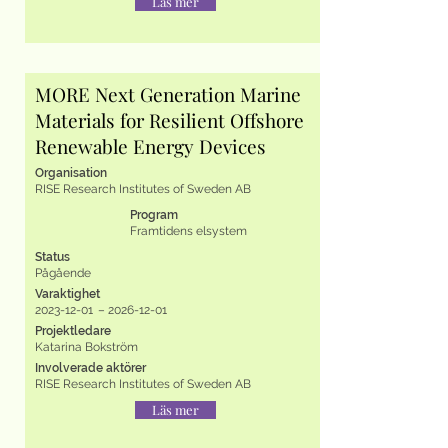
Läs mer
MORE Next Generation Marine
Materials for Resilient Offshore
Renewable Energy Devices
Organisation
RISE Research Institutes of Sweden AB
Program
Framtidens elsystem
Status
Pågående
Varaktighet
2023-12-01
–
2026-12-01
Projektledare
Katarina Bokström
Involverade aktörer
RISE Research Institutes of Sweden AB
Läs mer