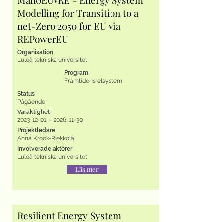
Man0EUvRE - Energy System
Modelling for Transition to a
net-Zero 2050 for EU via
REPowerEU
Organisation
Luleå tekniska universitet
Program
Framtidens elsystem
Status
Pågående
Varaktighet
2023-12-01
–
2026-11-30
Projektledare
Anna Krook-Riekkola
Involverade aktörer
Luleå tekniska universitet
Läs mer
Resilient Energy System