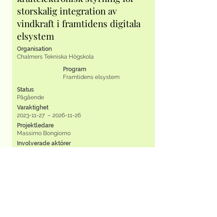
storskalig integration av
vindkraft i framtidens digitala
elsystem
Organisation
Chalmers Tekniska Högskola
Program
Framtidens elsystem
Status
Pågående
Varaktighet
2023-11-27
–
2026-11-26
Projektledare
Massimo Bongiorno
Involverade aktörer
Chalmers Tekniska Högskola
Läs mer
UNICORN