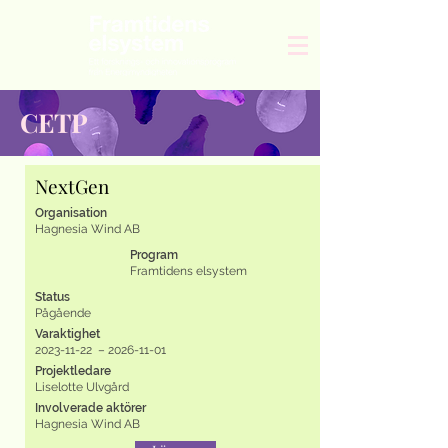
CETP
NextGen
Organisation
Hagnesia Wind AB
Program
Framtidens elsystem
Status
Pågående
Varaktighet
2023-11-22
–
2026-11-01
Projektledare
Liselotte Ulvgård
Involverade aktörer
Hagnesia Wind AB