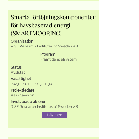
Smarta förtöjningskomponenter
för havsbaserad energi
(SMARTMOORING)
Organisation
RISE Research Institutes of Sweden AB
Program
Framtidens elsystem
Status
Avslutat
Varaktighet
2023-12-01
–
2025-11-30
Projektledare
Åsa Claesson
Involverade aktörer
RISE Research Institutes of Sweden AB
Läs mer