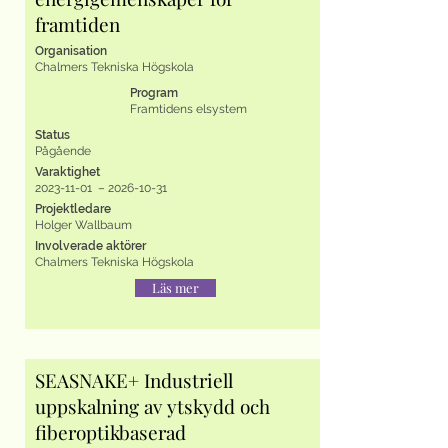
framtiden
Organisation
Chalmers Tekniska Högskola
Program
Framtidens elsystem
Status
Pågående
Varaktighet
2023-11-01
–
2026-10-31
Projektledare
Holger Wallbaum
Involverade aktörer
Chalmers Tekniska Högskola
Läs mer
SEASNAKE+ Industriell
uppskalning av ytskydd och
fiberoptikbaserad