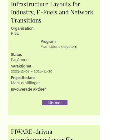
Infrastructure Layouts for
Industry, E-Fuels and Network
Transitions
Organisation
RISE
Program
Framtidens elsystem
Status
Pågående
Varaktighet
2023-12-01
–
2026-11-30
Projektledare
Markus Millinger
Involverade aktörer
Läs mer
FIWARE-drivna
energigemenskaper för