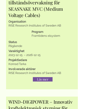
tillståndsövervakning för
SEASNAKE MVC (Medium
Voltage Cables)
Organisation
RISE Research Institutes of Sweden AB
Program
Framtidens elsystem
Status
Pågående
Varaktighet
2023-12-15
–
2026-12-15
Projektledare
Konrad Tarka
Involverade aktörer
RISE Research Institutes of Sweden AB
Läs mer
WIND-DIGIPOWER – Innovativ
kraftelektronisk styrning för