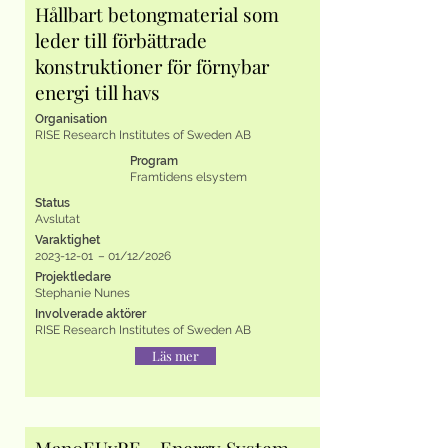
Hållbart betongmaterial som
leder till förbättrade
konstruktioner för förnybar
energi till havs
Organisation
RISE Research Institutes of Sweden AB
Program
Framtidens elsystem
Status
Avslutat
Varaktighet
2023-12-01
–
01/12/2026
Projektledare
Stephanie Nunes
Involverade aktörer
RISE Research Institutes of Sweden AB
Läs mer